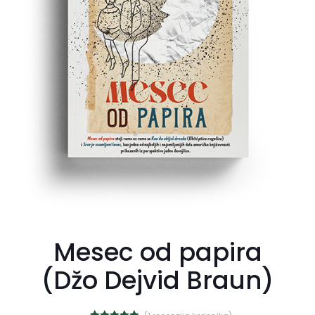
Mesec od papira
(Džo Dejvid Braun)