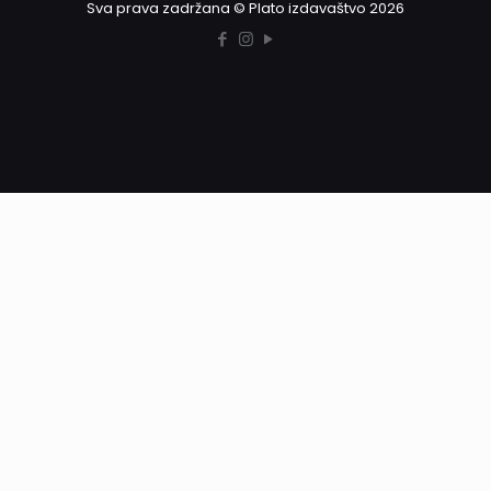
Sva prava zadržana © Plato izdavaštvo 2026