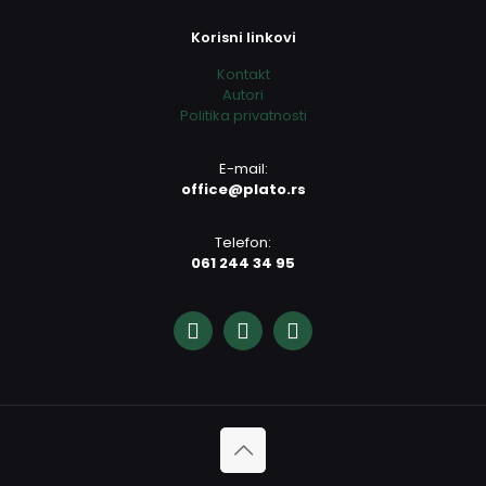
Korisni linkovi
Kontakt
Autori
Politika privatnosti
E-mail:
office@plato.rs
Telefon:
061 244 34 95