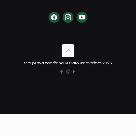
Sva prava zadržana © Plato izdavaštvo 2026