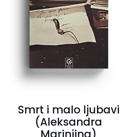
Smrt i malo ljubavi
(Aleksandra
Marinjina)