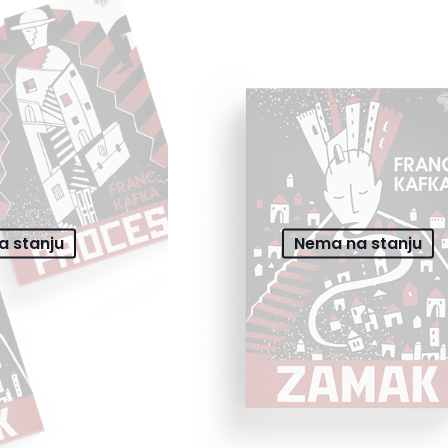
 stanju
Nema na stanju