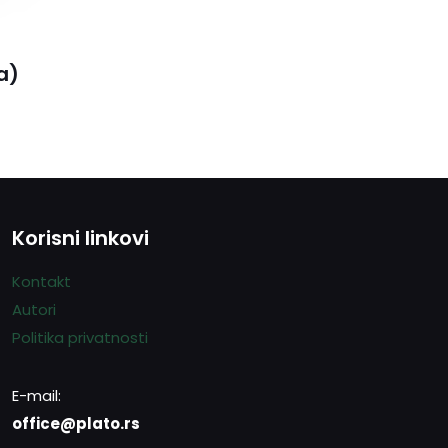
a)
Korisni linkovi
Kontakt
Autori
Politika privatnosti
E-mail:
office@plato.rs