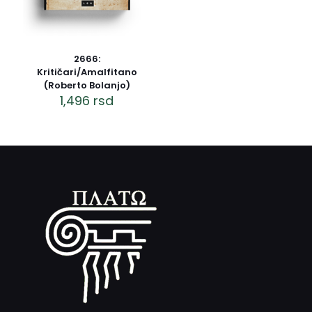
2666:
Kritičari/Amalfitano
(Roberto Bolanjo)
1,496
rsd